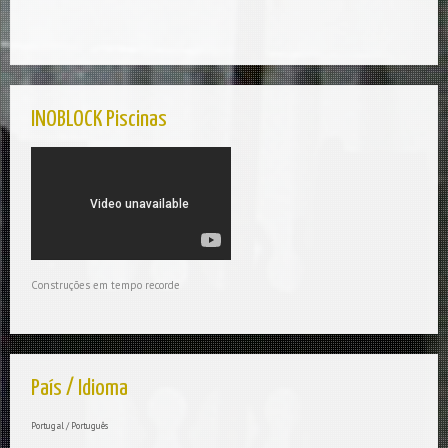
INOBLOCK Piscinas
Construções em tempo recorde
País / Idioma
Portugal / Português