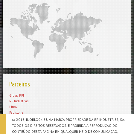
Parceiros
Group RPI
RP Industrias
Linov
Fabistone
Steel Prime
© 2013, INOBLOCK É UMA MARCA PROPRIEDADE DA RP INDUSTRIES, SA.
TODOS OS DIREITOS RESERVADOS. É PROIBIDA A REPRODUÇÃO DO
CONTEÚDO DESTA PÁGINA EM QUALQUER MEIO DE COMUNICAÇÃO,