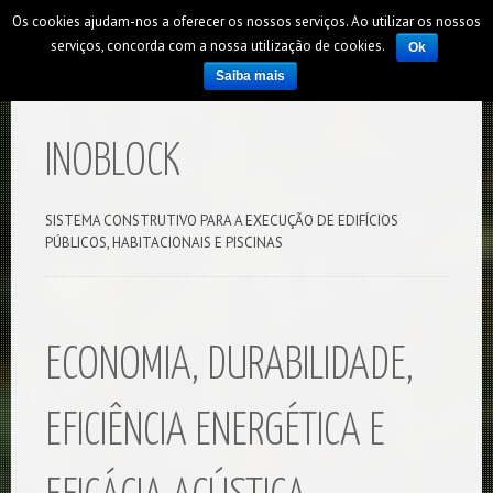
Os cookies ajudam-nos a oferecer os nossos serviços. Ao utilizar os nossos
serviços, concorda com a nossa utilização de cookies.
Ok
Saiba mais
INOBLOCK
SISTEMA CONSTRUTIVO PARA A EXECUÇÃO DE EDIFÍCIOS
PÚBLICOS, HABITACIONAIS E PISCINAS
ECONOMIA, DURABILIDADE,
EFICIÊNCIA ENERGÉTICA E