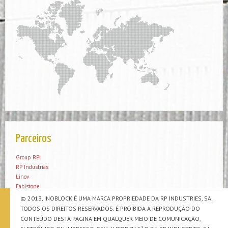
Parceiros
Group RPI
RP Industrias
Linov
Fabistone
Steel Prime
© 2013, INOBLOCK É UMA MARCA PROPRIEDADE DA RP INDUSTRIES, SA.
TODOS OS DIREITOS RESERVADOS. É PROIBIDA A REPRODUÇÃO DO
CONTEÚDO DESTA PÁGINA EM QUALQUER MEIO DE COMUNICAÇÃO,