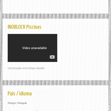
INOBLOCK Piscinas
Construções em tempo recorde
País / Idioma
Portugal / Português