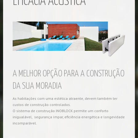
EFICÁCIA ACÚSTICA
A MELHOR OPÇÃO PARA A CONSTRUÇÃO
DA SUA MORADIA
As habitações com uma estética atraente, devem também ter
custos de construção controlados.
O sistema de construção INOBLOCK permite um conforto
inigualável, segurança ímpar, eficiência energética e longevidade
incomparável.